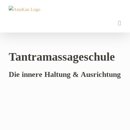
Zum
Inhalt
springen
Tantramassageschule
Die innere Haltung & Ausrichtung