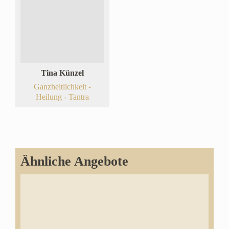
Tina Künzel
Ganzheitlichkeit -
Heilung - Tantra
Ähnliche Angebote