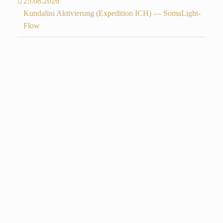
25.08.2026
Kundalini Aktivierung (Expedition ICH) — SomaLight-
Flow