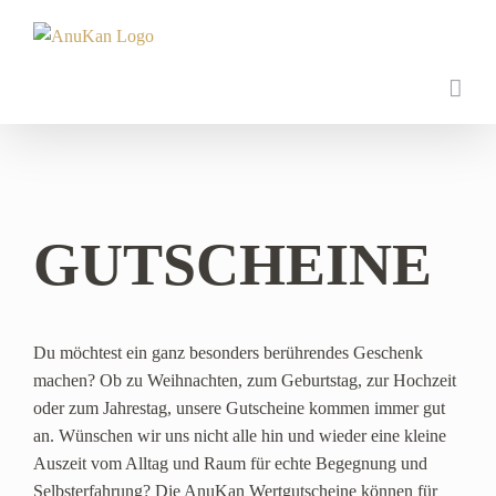
Zum
Inhalt
springen
GUTSCHEINE
Du möchtest ein ganz besonders berührendes Geschenk
machen? Ob zu Weihnachten, zum Geburtstag, zur Hochzeit
oder zum Jahrestag, unsere Gutscheine kommen immer gut
an. Wünschen wir uns nicht alle hin und wieder eine kleine
Auszeit vom Alltag und Raum für echte Begegnung und
Selbsterfahrung? Die AnuKan Wertgutscheine können für