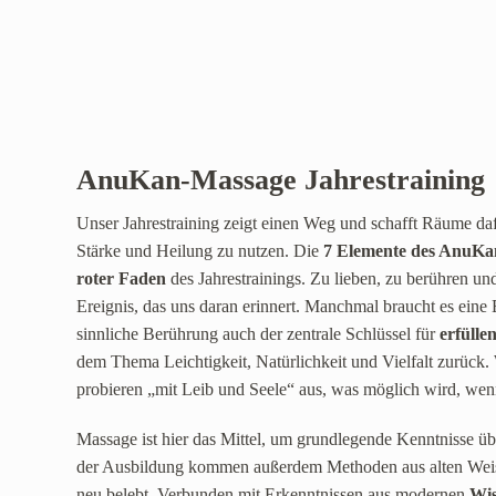
AnuKan-Massage Jahrestraining
Unser Jahrestraining zeigt einen Weg und schafft Räume dafü
Stärke und Heilung zu nutzen. Die
7 Elemente des AnuKa
roter Faden
des Jahrestrainings. Zu lieben, zu berühren un
Ereignis, das uns daran erinnert. Manchmal braucht es eine 
sinnliche Berührung auch der zentrale Schlüssel für
erfülle
dem Thema Leichtigkeit, Natürlichkeit und Vielfalt zurück
probieren „mit Leib und Seele“ aus, was möglich wird, wen
Massage ist hier das Mittel, um grundlegende Kenntnisse ü
der Ausbildung kommen außerdem Methoden aus alten Weish
neu belebt. Verbunden mit Erkenntnissen aus modernen
Wis