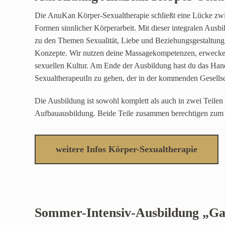
Die AnuKan Körper-Sexualtherapie schließt eine Lücke zwis
Formen sinnlicher Körperarbeit. Mit dieser integralen Ausb
zu den Themen Sexualität, Liebe und Beziehungsgestaltung
Konzepte. Wir nutzen deine Massagekompetenzen, erwecken
sexuellen Kultur. Am Ende der Ausbildung hast du das Han
SexualtherapeutIn zu gehen, der in der kommenden Gesellsc
Die Ausbildung ist sowohl komplett als auch in zwei Teilen
Aufbauausbildung. Beide Teile zusammen berechtigen zum E
weitere Infos Körper-Sexualtherapie
Sommer-Intensiv-Ausbildung „Ga