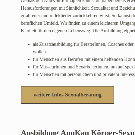
Gemäß den AnuKan-Prinzipien kannst du dabei bereits erwor
Herausforderungen mit Sinnlichkeit, Sexualität und Beziehu
erfahrener und reflektierter zurückkehren wirst. So kannst 
beruflichen Umfeld. Wir finden zu einem leichteren Umga
Klarheit für den eigenen Lebensweg. Die Ausbildung eigne
als Zusatzausbildung für BeraterInnen, Coaches oder 
wollen
für Menschen aus Berufen mit einem helfenden Kontex
für MasseurInnen und SexarbeiterInnen, um auf spezi
für Menschen mit persönlichem und privatem Interes
weitere Infos Sexualberatung
Ausbildung AnuKan Körper-Sexua