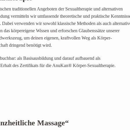
chen traditionellen Angeboten der Sexualtherapie und alternativen
ildung vermitteln wir umfassende theoretische und praktische Kenntniss
. Dabei verwenden wir sowohl klassische Methoden als auch alternativ
 das körpereigene Wissen und erforschen Glaubenssätze unserer
dwerkszeug, um deinen eigenen, kraftvollen Weg als Körper-
haft dringend benötigt wird.
 buchbar: als Basisausbildung und darauf aufbauend als
rhalt des Zertifikats für die AnuKan® Körper-Sexualtherapie.
nzheitliche Massage“