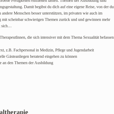
bene Fertigkeiten einfließen lassen. Themen der Ausbildung sind
ngsgestaltung. Damit begibst du dich auf eine eigene Reise, von der du
du andere Menschen besser unterstützen, im privaten wie auch im
ng mit scheinbar schwierigen Themen zurück und und gewinnen mehr
t sich…
TherapeutInnen, die sich intensiver mit dem Thema Sexualität befassen
t, z.B. Fachpersonal in Medizin, Pflege und Jugendarbeit
elle Gästeanliegen beratend eingehen zu können
se an den Themen der Ausbildung
ltherapie