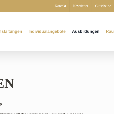
Kontakt
Newsletter
Gutscheine
nstaltungen
Individualangebote
Ausbildungen
Rau
EN
e