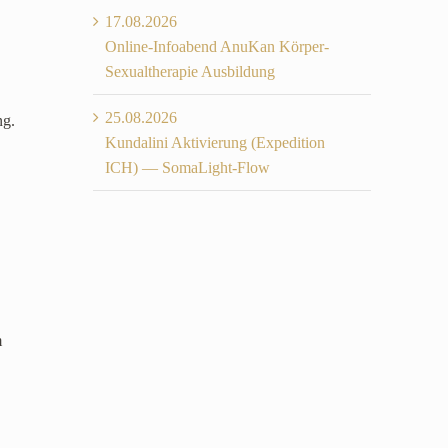
17.08.2026
Online-Infoabend AnuKan Körper-
Sexualtherapie Ausbildung
25.08.2026
ng.
Kundalini Aktivierung (Expedition
ICH) — SomaLight-Flow
.
m