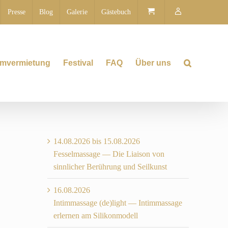
Presse
Blog
Galerie
Gästebuch
mvermietung
Festival
FAQ
Über uns
14.08.2026 bis 15.08.2026
Fesselmassage — Die Liaison von
sinnlicher Berührung und Seilkunst
16.08.2026
Intimmassage (de)light — Intimmassage
erlernen am Silikonmodell