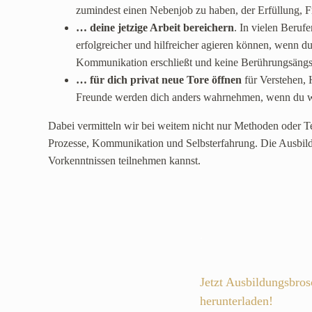
zumindest einen Nebenjob zu haben, der Erfüllung, Fr
… deine jetzige Arbeit bereichern
. In vielen Beruf
erfolgreicher und hilfreicher agieren können, wenn d
Kommunikation erschließt und keine Berührungsängst
… für dich privat neue Tore öffnen
für Verstehen, 
Freunde werden dich anders wahrnehmen, wenn du w
Dabei vermitteln wir bei weitem nicht nur Methoden oder 
Prozesse, Kommunikation und Selbsterfahrung. Die Ausbildu
Vorkenntnissen teilnehmen kannst.
.
Jetzt Ausbildungsbros
herunterladen!