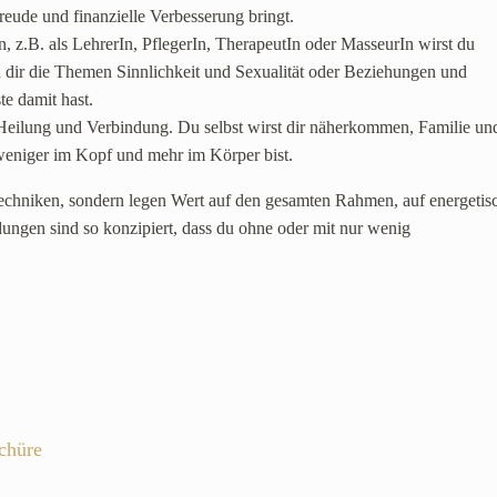
eude und finanzielle Verbesserung bringt.
en, z.B. als LehrerIn, PflegerIn, TherapeutIn oder MasseurIn wirst du
u dir die Themen Sinnlichkeit und Sexualität oder Beziehungen und
e damit hast.
Heilung und Verbindung. Du selbst wirst dir näherkommen, Familie un
eniger im Kopf und mehr im Körper bist.
Techniken, sondern legen Wert auf den gesamten Rahmen, auf energetis
ngen sind so konzipiert, dass du ohne oder mit nur wenig
chüre