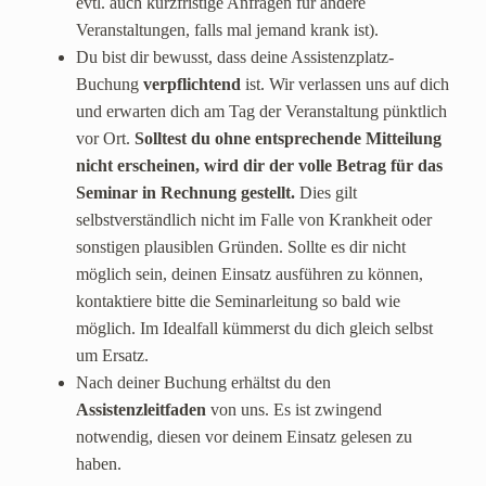
evtl. auch kurzfristige Anfragen für andere
Veranstaltungen, falls mal jemand krank ist).
Du bist dir bewusst, dass deine Assistenzplatz-
Buchung
verpflichtend
ist. Wir verlassen uns auf dich
und erwarten dich am Tag der Veranstaltung pünktlich
vor Ort.
Solltest du ohne entsprechende Mitteilung
nicht erscheinen, wird dir der volle Betrag für das
Seminar in Rechnung gestellt.
Dies gilt
selbstverständlich nicht im Falle von Krankheit oder
sonstigen plausiblen Gründen. Sollte es dir nicht
möglich sein, deinen Einsatz ausführen zu können,
kontaktiere bitte die Seminarleitung so bald wie
möglich. Im Idealfall kümmerst du dich gleich selbst
um Ersatz.
Nach deiner Buchung erhältst du den
Assistenzleitfaden
von uns. Es ist zwingend
notwendig, diesen vor deinem Einsatz gelesen zu
haben.