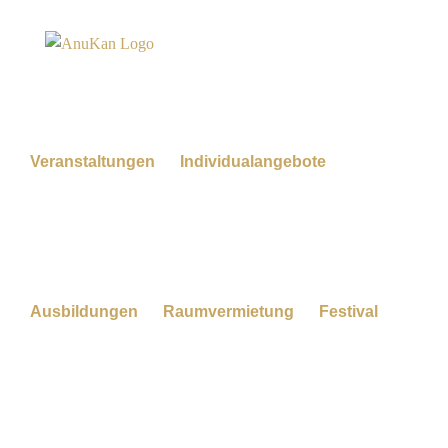
Zum
Inhalt
springen
Veranstaltungen
Individualangebote
Ausbildungen
Raumvermietung
Festival