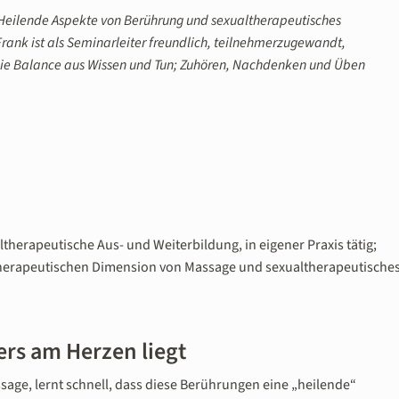
 Heilende Aspekte von Berührung und sexualtherapeutisches
rank ist als Seminarleiter freundlich, teilnehmerzugewandt,
 die Balance aus Wissen und Tun; Zuhören, Nachdenken und Üben
herapeutische Aus- und Weiterbildung, in eigener Praxis tätig;
therapeutischen Dimension von Massage und sexualtherapeutische
ers am Herzen liegt
ge, lernt schnell, dass diese Berührungen eine „heilende“