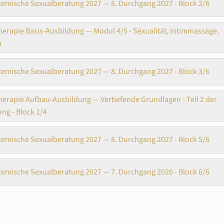
temische Sexualberatung 2027 — 8. Durchgang 2027 - Block 2/6
erapie Basis-Ausbildung — Modul 4/5 - Sexualität, Intimmassage,
n
temische Sexualberatung 2027 — 8. Durchgang 2027 - Block 3/6
erapie Aufbau-Ausbildung — Vertiefende Grundlagen - Teil 2 der
ng - Block 1/4
temische Sexualberatung 2027 — 8. Durchgang 2027 - Block 5/6
temische Sexualberatung 2027 — 7. Durchgang 2026 - Block 6/6