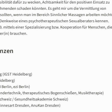
ibilität dafür zu wecken, Achtsamkeit für den positiven Einsatz zu
ehmenden schaden könnten. Es geht mir um die Vermittlung von
 sollten, wenn man im Bereich Sinnlicher Massagen arbeiten möcht
 Denkweise eines psychotherapeutischen Sexualberaters kennen.
. mittels einer Spezialisierung bzw. Kooperation für Menschen, di
er(in) brauchen.
enzen
g (IGST Heidelberg)
idelberg)
Berlin, ezi Berlin)
xandertechnik, therapeutisches Bogenschießen, Musiktherapie)
Schweiz / Gesundheitsakademie Schweiz)
innesart Dresden, AnuKan Dresden)