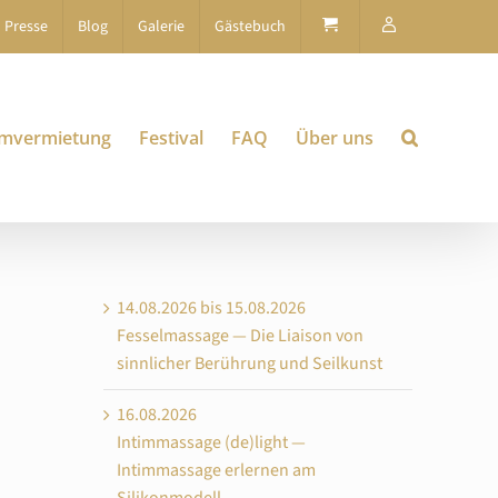
Presse
Blog
Galerie
Gästebuch
mvermietung
Festival
FAQ
Über uns
14.08.2026 bis 15.08.2026
Fesselmassage — Die Liaison von
sinnlicher Berührung und Seilkunst
16.08.2026
Intimmassage (de)light —
Intimmassage erlernen am