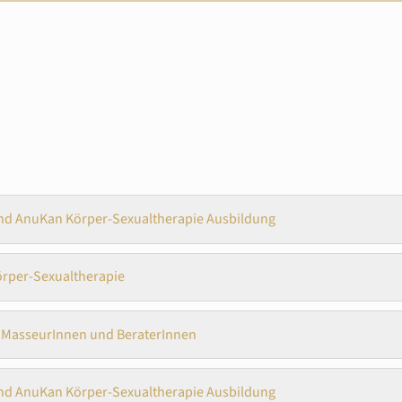
nd AnuKan Körper-Sexualtherapie Ausbildung
örper-Sexualtherapie
r MasseurInnen und BeraterInnen
nd AnuKan Körper-Sexualtherapie Ausbildung