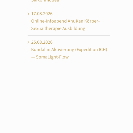
Silikonmodell
17.08.2026
Online-Infoabend AnuKan Körper-
Sexualtherapie Ausbildung
25.08.2026
Kundalini Aktivierung (Expedition ICH)
— SomaLight-Flow
s