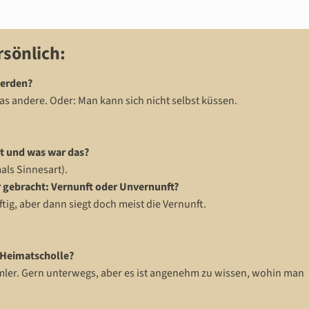
rsönlich:
werden?
das andere. Oder: Man kann sich nicht selbst küssen.
rt und was war das?
als Sinnesart).
r gebracht: Vernunft oder Unvernunft?
tig, aber dann siegt doch meist die Vernunft.
 Heimatscholle?
ler. Gern unterwegs, aber es ist angenehm zu wissen, wohin man