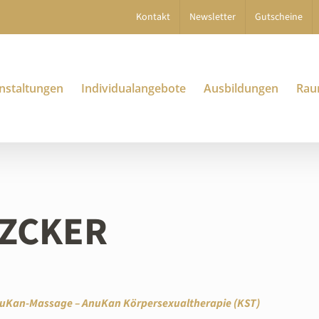
Kontakt
Newsletter
Gutscheine
nstaltungen
Individualangebote
Ausbildungen
Rau
TZCKER
uKan-Massage – AnuKan Körpersexualtherapie (KST)