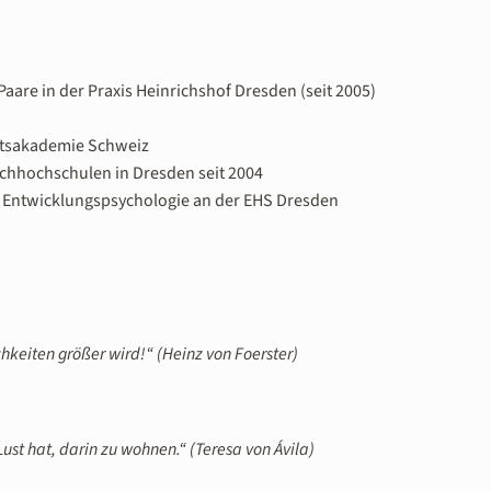
aare in der Praxis Heinrichshof Dresden (seit 2005)
itsakademie Schweiz
achhochschulen in Dresden seit 2004
ur Entwicklungspsychologie an der EHS Dresden
hkeiten größer wird!“ (Heinz von Foerster)
ust hat, darin zu wohnen.“ (Teresa von Ávila)