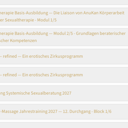
herapie Basis-Ausbildung — Die Liaison von AnuKan Körperarbeit
er Sexualtherapie - Modul 1/5
herapie Basis-Ausbildung — Modul 2/5 - Grundlagen beraterischer
ischer Kompetenzen
t – refined — Ein erotisches Zirkusprogramm
t – refined — Ein erotisches Zirkusprogramm
ng Systemische Sexualberatung 2027
Massage Jahrestraining 2027 — 12. Durchgang - Block 1/6