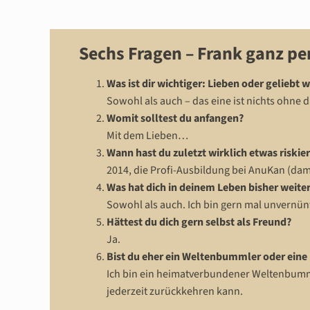
Sechs Fragen – Frank ganz pe
Was ist dir wichtiger: Lieben oder geliebt 
Sowohl als auch – das eine ist nichts ohne 
Womit solltest du anfangen?
Mit dem Lieben…
Wann hast du zuletzt wirklich etwas riskie
2014, die Profi-Ausbildung bei AnuKan (dam
Was hat dich in deinem Leben bisher weite
Sowohl als auch. Ich bin gern mal unvernünf
Hättest du dich gern selbst als Freund?
Ja.
Bist du eher ein Weltenbummler oder eine
Ich bin ein heimatverbundener Weltenbumm
jederzeit zurückkehren kann.