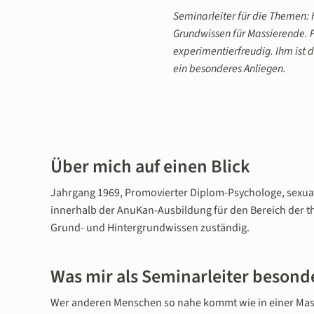
Seminarleiter für die Themen:
Grundwissen für Massierende. F
experimentierfreudig. Ihm ist
ein besonderes Anliegen.
Über mich auf einen Blick
Jahrgang 1969, Promovierter Diplom-Psychologe, sexualt
innerhalb der AnuKan-Ausbildung für den Bereich der 
Grund- und Hintergrundwissen zuständig.
Was mir als Seminarleiter besond
Wer anderen Menschen so nahe kommt wie in einer Massa