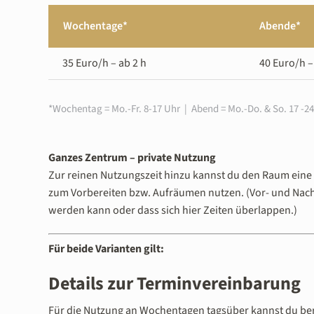
Wochentage*
Abende*
35 Euro/h – ab 2 h
40 Euro/h –
*Wochentag = Mo.-Fr. 8-17 Uhr | Abend = Mo.-Do. & So. 17 -24
Ganzes Zentrum – private Nutzung
Zur reinen Nutzungszeit hinzu kannst du den Raum eine
zum Vorbereiten bzw. Aufräumen nutzen. (Vor- und Nach
werden kann oder dass sich hier Zeiten überlappen.)
Für beide Varianten gilt:
Details zur Terminvereinbarung
Für die Nutzung an Wochentagen tagsüber kannst du bere