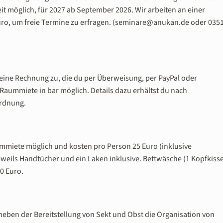
t möglich, für 2027 ab September 2026. Wir arbeiten an einer
Büro, um freie Termine zu erfragen. (seminare@anukan.de oder 035
 eine Rechnung zu, die du per Überweisung, per PayPal oder
 Raummiete in bar möglich. Details dazu erhältst du nach
ordnung.
miete möglich und kosten pro Person 25 Euro (inklusive
weils Handtücher und ein Laken inklusive. Bettwäsche (1 Kopfkiss
0 Euro.
neben der Bereitstellung von Sekt und Obst die Organisation von