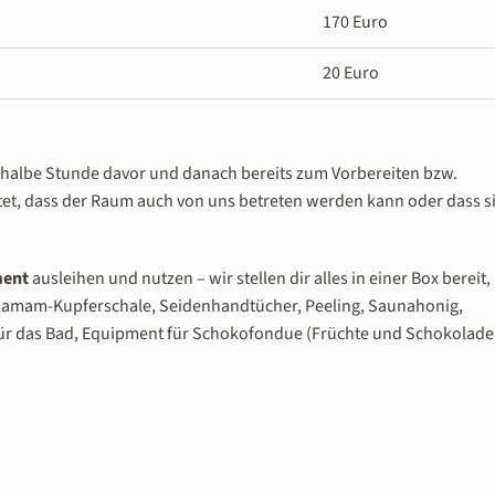
170 Euro
20 Euro
 halbe Stunde davor und danach bereits zum Vorbereiten bzw.
et, dass der Raum auch von uns betreten werden kann oder dass s
ment
ausleihen und nutzen – wir stellen dir alles in einer Box bereit,
: Hamam-Kupferschale, Seidenhandtücher, Peeling, Saunahonig,
für das Bad, Equipment für Schokofondue (Früchte und Schokolade