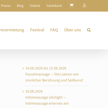
Presse
Blog
Galerie
Gästebuch
mvermietung
Festival
FAQ
Über uns
14.08.2026 bis 15.08.2026
Fesselmassage — Die Liaison von
sinnlicher Berührung und Seilkunst
16.08.2026
Intimmassage (de)light —
Intimmassage erlernen am