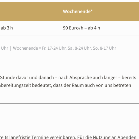
Wochenende*
 ab 3 h
90 Euro/h – ab 4 h
 Uhr | Wochenende = Fr. 17-24 Uhr, Sa. 8-24 Uhr, So. 8-17 Uhr
 Stunde davor und danach – nach Absprache auch länger – bereits
bereitungszeit bedeutet, dass der Raum auch von uns betreten
its langfristig Termine vereinbaren. Für die Nutzung an Abenden