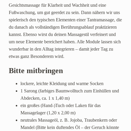
Gesichtsmassage für Klarheit und Wachheit und eine
Fußwaschung, um gut geerdet zu sein. Dann nähern wir uns
spielerisch den typischen Elementen einer Tantramassage, die
du danach als vollständigen Berührungsablauf praktizieren
kannst. Ebenso wirst du deinen Massagestil verfeinert und
um neue Elemente bereichert haben. Alle Module lassen sich
wunderbar in den Alltag integrieren – damit jeder Tag zu
etwas ganz Besonderem wird.
Bitte mitbringen
lockere, leichte Kleidung und warme Socken
1 Sarong (farbiges Baumwolltuch zum Einhüllen und
Abdecken, ca. 1 x 1,40 m)
ein großes (Hand-)Tuch oder Laken für das
Massagelager (1,20 x 2,00 m)
neutrales Massageöl, z. B. Jojoba, Traubenkern oder
Mandel (Bitte kein duftendes Öl – der Geruch könnte