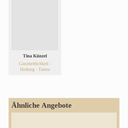
Tina Künzel
Ganzheitlichkeit -
Heilung - Tantra
Ähnliche Angebote