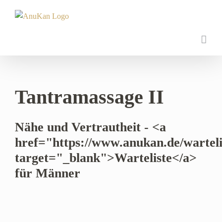
Zum
Inhalt
springen
Tantramassage II
Nähe und Vertrautheit - <a
href="https://www.anukan.de/warteli
target="_blank">Warteliste</a>
für Männer