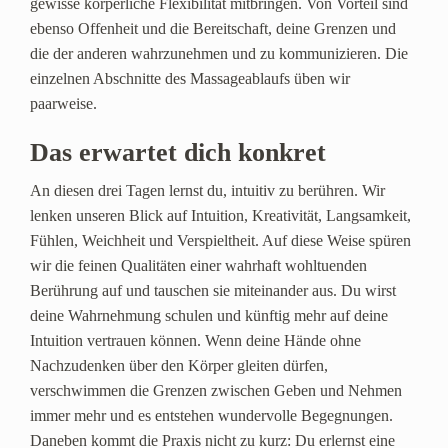
gewisse körperliche Flexibilität mitbringen. Von Vorteil sind
ebenso Offenheit und die Bereitschaft, deine Grenzen und
die der anderen wahrzunehmen und zu kommunizieren. Die
einzelnen Abschnitte des Massageablaufs üben wir
paarweise.
Das erwartet dich konkret
An diesen drei Tagen lernst du, intuitiv zu berühren. Wir
lenken unseren Blick auf Intuition, Kreativität, Langsamkeit,
Fühlen, Weichheit und Verspieltheit. Auf diese Weise spüren
wir die feinen Qualitäten einer wahrhaft wohltuenden
Berührung auf und tauschen sie miteinander aus. Du wirst
deine Wahrnehmung schulen und künftig mehr auf deine
Intuition vertrauen können. Wenn deine Hände ohne
Nachzudenken über den Körper gleiten dürfen,
verschwimmen die Grenzen zwischen Geben und Nehmen
immer mehr und es entstehen wundervolle Begegnungen.
Daneben kommt die Praxis nicht zu kurz: Du erlernst eine