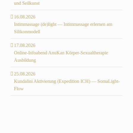
und Seilkunst
16.08.2026
Intimmassage (de)light — Intimmassage erlernen am
Silikonmodell
17.08.2026
Online-Infoabend AnuKan Körper-Sexualtherapie
Ausbildung
25.08.2026
Kundalini Aktivierung (Expedition ICH) — SomaLight-
Flow