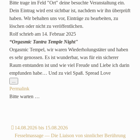
Bitte trage im Feld "Ort" deine besuchte Veranstaltung ein.
Dein Eintrag wird erst sichtbar ist, nachdem wir ihn überprüft
haben. Wir behalten uns vor, Einträge zu bearbeiten, zu
löschen oder nicht zu veröffentlichen.
Rolf
schrieb am
14. Februar 2025
“Orgasmic Tantra Temple Night"
Orgasmic Tempel, wir waren Wiederholungstäter und haben
es sehr genossen. Es ist wunderbar, was für ein sicherer
Raum entstanden ist und wie viel Freude und Liebe ich darin
empfunden habe… Und zu viel Spaß. Spread Love
Diese
...
Metabox
Permalink
ein-/ausblenden.
Bitte warten …
14.08.2026 bis 15.08.2026
Fesselmassage — Die Liaison von sinnlicher Berührung