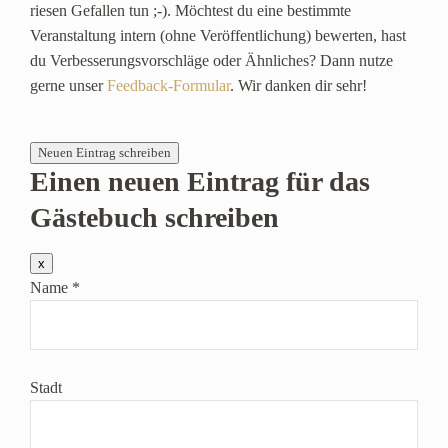
riesen Gefallen tun ;-). Möchtest du eine bestimmte
Veranstaltung intern (ohne Veröffentlichung) bewerten, hast
du Verbesserungsvorschläge oder Ähnliches? Dann nutze
gerne unser
Feedback-Formular
. Wir danken dir sehr!
Einen neuen Eintrag für das
Gästebuch schreiben
Dieses
x
Formular
Name
*
ausblenden
Stadt