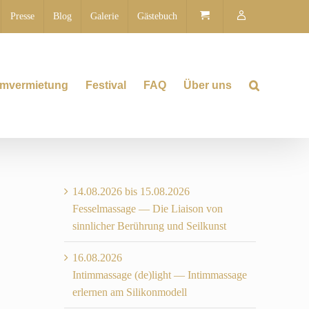
Presse
Blog
Galerie
Gästebuch
mvermietung
Festival
FAQ
Über uns
14.08.2026 bis 15.08.2026
Fesselmassage — Die Liaison von
sinnlicher Berührung und Seilkunst
16.08.2026
Intimmassage (de)light — Intimmassage
erlernen am Silikonmodell