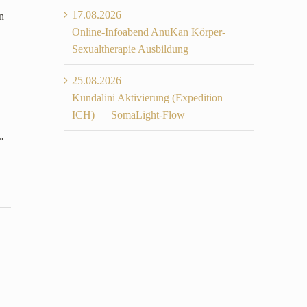
17.08.2026
n
Online-Infoabend AnuKan Körper-
Sexualtherapie Ausbildung
25.08.2026
Kundalini Aktivierung (Expedition
ICH) — SomaLight-Flow
Diese
..
Metabox
ein-/ausblenden.