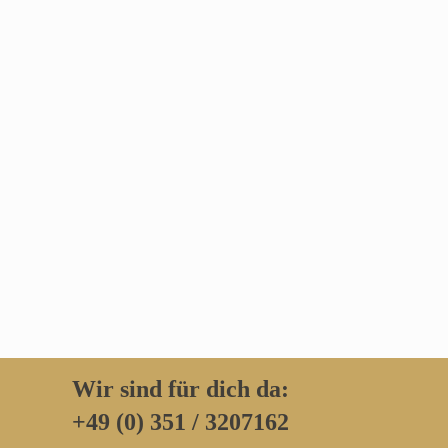
Wir sind für dich da:
+49 (0) 351 / 3207162‬