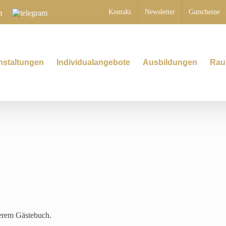
Telegram
Kontakt
Newsletter
Gutscheine
nstaltungen
Individualangebote
Ausbildungen
Rau
serem Gästebuch.