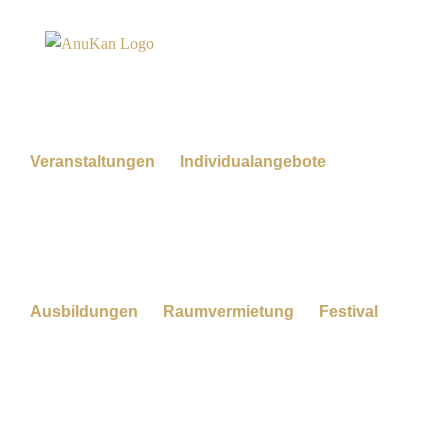
Zum
Inhalt
springen
Veranstaltungen
Individualangebote
Ausbildungen
Raumvermietung
Festival