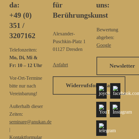
da:
für
uns:
+49 (0)
Berührungskunst
351 /
Bewertung
Alexander-
3207162‬
abgeben:
Puschkin-Platz 1
Google
01127 Dresden
Telefonzeiten:
Mo, Di, Mi &
Anfahrt
Fr: 10 – 12 Uhr
Newsletter
Vor-Ort-Termine
Widerrufsformular
bitte nur nach
Vereinbarung!
Außerhalb dieser
Zeiten:
seminare@anukan.de
|
Kontaktformular