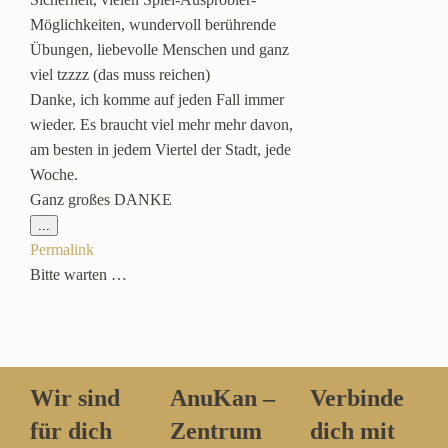
Möglichkeiten, wundervoll berührende
Übungen, liebevolle Menschen und ganz
viel tzzzz (das muss reichen)
Danke, ich komme auf jeden Fall immer
wieder. Es braucht viel mehr mehr davon,
am besten in jedem Viertel der Stadt, jede
Woche.
Ganz großes DANKE
Diese
...
Metabox
Permalink
ein-/ausblenden.
Bitte warten …
Wir sind
AnuKan –
Verbinde
für dich
Zentrum
dich mit