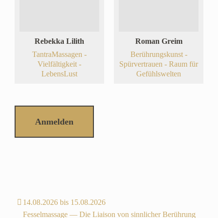
Rebekka Lilith
Roman Greim
TantraMassagen -
Berührungskunst -
Vielfältigkeit -
Spürvertrauen - Raum für
LebensLust
Gefühlswelten
Anmelden
14.08.2026 bis 15.08.2026
Fesselmassage — Die Liaison von sinnlicher Berührung