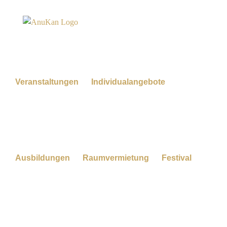
Zum
Inhalt
springen
Veranstaltungen
Individualangebote
Ausbildungen
Raumvermietung
Festival