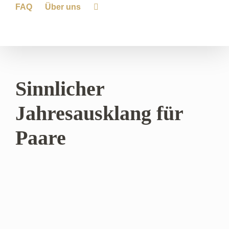
FAQ
Über uns
Sinnlicher
Jahresausklang für
Paare