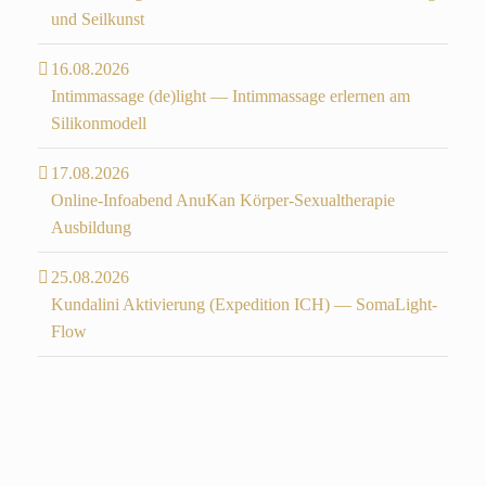
und Seilkunst
16.08.2026
Intimmassage (de)light — Intimmassage erlernen am
Silikonmodell
17.08.2026
Online-Infoabend AnuKan Körper-Sexualtherapie
Ausbildung
25.08.2026
Kundalini Aktivierung (Expedition ICH) — SomaLight-
Flow