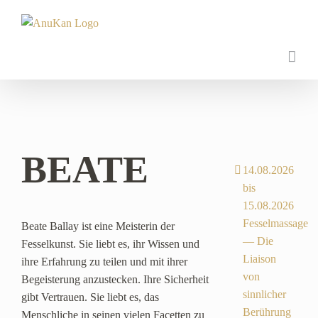
Zum
Inhalt
springen
BEATE
14.08.2026
bis
15.08.2026
Fesselmassage
Beate Ballay ist eine Meisterin der
— Die
Fesselkunst. Sie liebt es, ihr Wissen und
Liaison
ihre Erfahrung zu teilen und mit ihrer
von
Begeisterung anzustecken. Ihre Sicherheit
sinnlicher
gibt Vertrauen. Sie liebt es, das
Berührung
Menschliche in seinen vielen Facetten zu