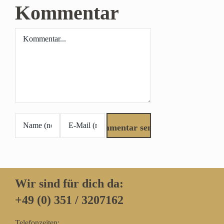
Kommentar
Kommentar
Wir sind für dich da:
+49 (0) 351 / 3207162‬
Telefonzeiten: