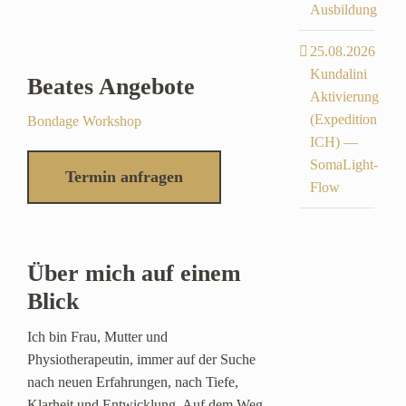
Ausbildung
25.08.2026
Kundalini
Beates Angebote
Aktivierung
(Expedition
Bondage Workshop
ICH) —
SomaLight-
Termin anfragen
Flow
Über mich auf einem
Blick
Ich bin Frau, Mutter und
Physiotherapeutin, immer auf der Suche
nach neuen Erfahrungen, nach Tiefe,
Klarheit und Entwicklung. Auf dem Weg