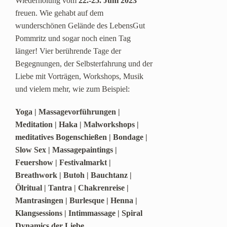
Wiederholung vom
22.-25. Juni 2023
freuen. Wie gehabt auf dem
wunderschönen Gelände des LebensGut
Pommritz und sogar noch einen Tag
länger! Vier berührende Tage der
Begegnungen, der Selbsterfahrung und der
Liebe mit Vorträgen, Workshops, Musik
und vielem mehr, wie zum Beispiel:
Yoga | Massagevorführungen |
Meditation | Haka | Malworkshops |
meditatives Bogenschießen | Bondage |
Slow Sex | Massagepaintings |
Feuershow | Festivalmarkt |
Breathwork | Butoh | Bauchtanz |
Ölritual | Tantra | Chakrenreise |
Mantrasingen | Burlesque | Henna |
Klangsessions | Intimmassage | Spiral
Dynamics der Liebe …