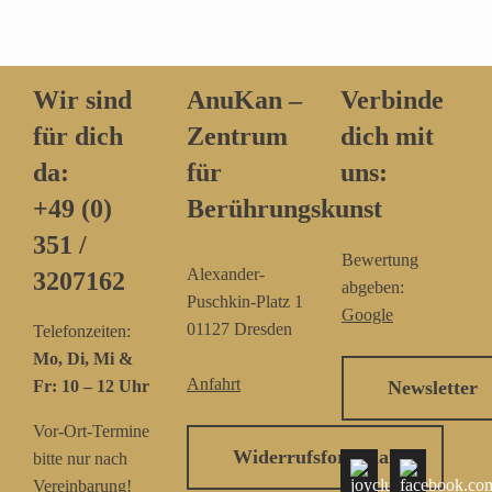
Wir sind
AnuKan –
Verbinde
für dich
Zentrum
dich mit
da:
für
uns:
+49 (0)
Berührungskunst
351 /
Bewertung
Alexander-
3207162‬
abgeben:
Puschkin-Platz 1
Google
01127 Dresden
Telefonzeiten:
Mo, Di, Mi &
Anfahrt
Fr: 10 – 12 Uhr
Newsletter
Vor-Ort-Termine
Widerrufsformular
bitte nur nach
Vereinbarung!