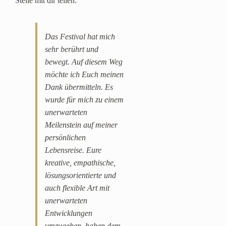
Stelle mit dir teilen:
Das Festival hat mich
sehr berührt und
bewegt. Auf diesem Weg
möchte ich Euch meinen
Dank übermitteln. Es
wurde für mich zu einem
unerwarteten
Meilenstein auf meiner
persönlichen
Lebensreise. Eure
kreative, empathische,
lösungsorientierte und
auch flexible Art mit
unerwarteten
Entwicklungen
umzugehen, haben dem