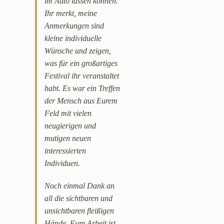
im Auto lassen können.
Ihr merkt, meine
Anmerkungen sind
kleine individuelle
Wünsche und zeigen,
was für ein großartiges
Festival ihr veranstaltet
habt. Es war ein Treffen
der Mensch aus Eurem
Feld mit vielen
neugierigen und
mutigen neuen
interessierten
Individuen.
Noch einmal Dank an
all die sichtbaren und
unsichtbaren fleißigen
Hände. Eure Arbeit ist