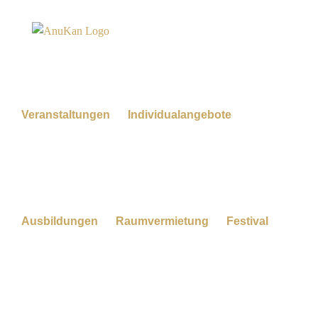
Zum
Inhalt
springen
Veranstaltungen
Individualangebote
Ausbildungen
Raumvermietung
Festival