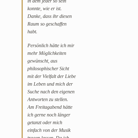
in dem jeder so sein
konnte, wie er ist.
Danke, dass ihr diesen
Raum so geschaffen
habt.
Persönlich hätte ich mir
mehr Möglichkeiten
gewünscht, aus
philosophischer Sicht
mit der Vielfalt der Liebe
im Leben und mich der
Suche nach den eigenen
Antworten zu stellen.
Am Freitagabend hätte
ich gerne noch länger
getanzt oder mich
einfach von der Musik
tragen lassen. Da ich