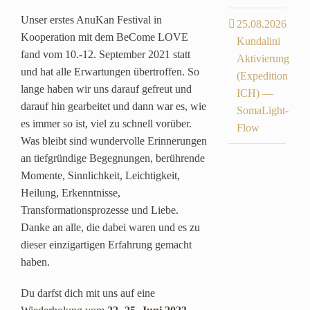
Unser erstes AnuKan Festival in
25.08.2026
Kooperation mit dem BeCome LOVE
Kundalini
fand vom 10.-12. September 2021 statt
Aktivierung
und hat alle Erwartungen übertroffen. So
(Expedition
lange haben wir uns darauf gefreut und
ICH) —
darauf hin gearbeitet und dann war es, wie
SomaLight-
es immer so ist, viel zu schnell vorüber.
Flow
Was bleibt sind wundervolle Erinnerungen
an tiefgründige Begegnungen, berührende
Momente, Sinnlichkeit, Leichtigkeit,
Heilung, Erkenntnisse,
Transformationsprozesse und Liebe.
Danke an alle, die dabei waren und es zu
dieser einzigartigen Erfahrung gemacht
haben.
Du darfst dich mit uns auf eine