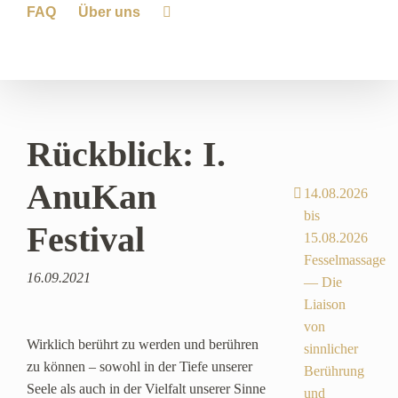
FAQ
Über uns
Rückblick: I.
AnuKan
14.08.2026
bis
Festival
15.08.2026
Fesselmassage
16.09.2021
— Die
Liaison
von
Wirklich berührt zu werden und berühren
sinnlicher
zu können – sowohl in der Tiefe unserer
Berührung
Seele als auch in der Vielfalt unserer Sinne
und