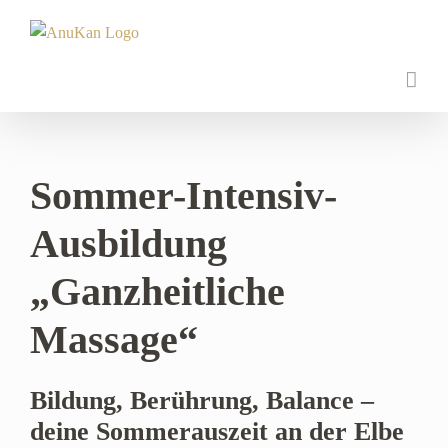
Zum
Inhalt
springen
Sommer-Intensiv-
Ausbildung
„Ganzheitliche
Massage“
Bildung, Berührung, Balance –
deine Sommerauszeit an der Elbe