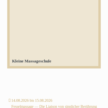
Kleine Massageschule
14.08.2026 bis 15.08.2026
Fesselmassage — Die Liaison von sinnlicher Berührung