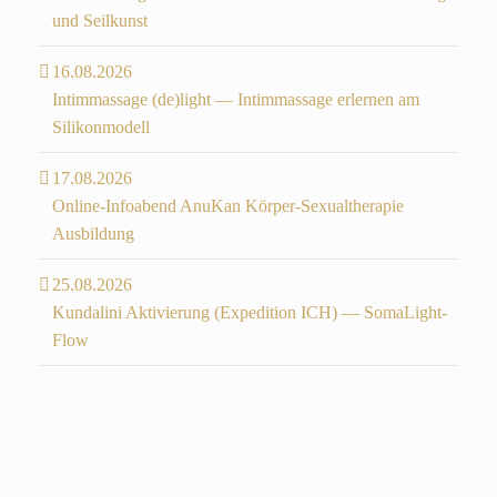
und Seilkunst
16.08.2026
Intimmassage (de)light — Intimmassage erlernen am
Silikonmodell
17.08.2026
Online-Infoabend AnuKan Körper-Sexualtherapie
Ausbildung
25.08.2026
Kundalini Aktivierung (Expedition ICH) — SomaLight-
Flow