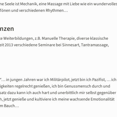
e Seele ist Mechanik, eine Massage mit Liebe wie ein wundervolle
en Tönen und verschiedenen Rhythmen…
enzen
e Weiterbildungen, z.B. Manuelle Therapie, diverse klassische
t 2013 verschiedene Seminare bei Sinnesart, Tantramassage,
 in jungen Jahren war ich Militärpilot, jetzt bin ich Pazifist, … ich
osigkeiten regelrecht genießen, ich bin Genussmensch durch und
tz dazu kann ich auch hart und unerbittlich mir selbst gegenüber
 jetzt genieße und kultiviere ich meine wachsende Emotionalität
inem Bauch…