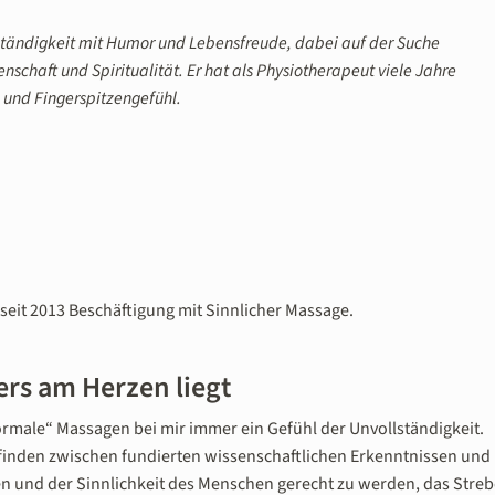
tändigkeit mit Humor und Lebensfreude, dabei auf der Suche
schaft und Spiritualität. Er hat als Physiotherapeut viele Jahre
 und Fingerspitzengefühl.
 seit 2013 Beschäftigung mit Sinnlicher Massage.
ers am Herzen liegt
rmale“ Massagen bei mir immer ein Gefühl der Unvollständigkeit.
u finden zwischen fundierten wissenschaftlichen Erkenntnissen und
nnen und der Sinnlichkeit des Menschen gerecht zu werden, das Stre