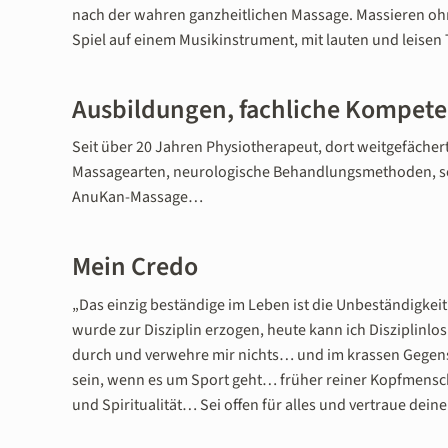
nach der wahren ganzheitlichen Massage. Massieren ohn
Spiel auf einem Musikinstrument, mit lauten und leis
Ausbildungen, fachliche Kompet
Seit über 20 Jahren Physiotherapeut, dort weitgefächert
Massagearten, neurologische Behandlungsmethoden, sei
AnuKan-Massage…
Mein Credo
„Das einzig beständige im Leben ist die Unbeständigkeit“…
wurde zur Disziplin erzogen, heute kann ich Disziplinl
durch und verwehre mir nichts… und im krassen Gegensa
sein, wenn es um Sport geht… früher reiner Kopfmensch,
und Spiritualität… Sei offen für alles und vertraue de