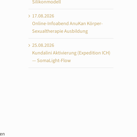
Silikonmodell
17.08.2026
Online-Infoabend AnuKan Körper-
Sexualtherapie Ausbildung
25.08.2026
Kundalini Aktivierung (Expedition ICH)
— SomaLight-Flow
ben