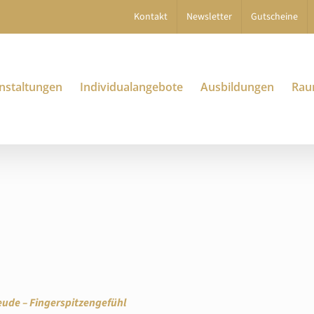
Kontakt
Newsletter
Gutscheine
nstaltungen
Individualangebote
Ausbildungen
Rau
ude – Fingerspitzengefühl