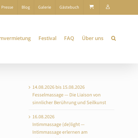
Presse
Blog
Galerie
Gästebuch
mvermietung
Festival
FAQ
Über uns
14.08.2026 bis 15.08.2026
Fesselmassage — Die Liaison von
sinnlicher Berührung und Seilkunst
16.08.2026
Intimmassage (de)light —
Intimmassage erlernen am