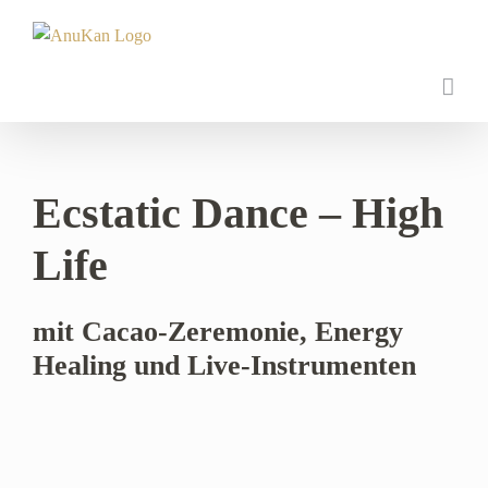
Zum
Inhalt
springen
Ecstatic Dance – High
Life
mit Cacao-Zeremonie, Energy
Healing und Live-Instrumenten