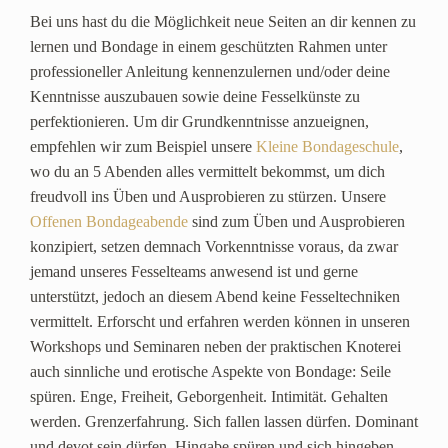
Bei uns hast du die Möglichkeit neue Seiten an dir kennen zu
lernen und Bondage in einem geschützten Rahmen unter
professioneller Anleitung kennenzulernen und/oder deine
Kenntnisse auszubauen sowie deine Fesselkünste zu
perfektionieren. Um dir Grundkenntnisse anzueignen,
empfehlen wir zum Beispiel unsere
Kleine Bondageschule
,
wo du an 5 Abenden alles vermittelt bekommst, um dich
freudvoll ins Üben und Ausprobieren zu stürzen. Unsere
Offenen Bondageabende
sind zum Üben und Ausprobieren
konzipiert, setzen demnach Vorkenntnisse voraus, da zwar
jemand unseres Fesselteams anwesend ist und gerne
unterstützt, jedoch an diesem Abend keine Fesseltechniken
vermittelt. Erforscht und erfahren werden können in unseren
Workshops und Seminaren neben der praktischen Knoterei
auch sinnliche und erotische Aspekte von Bondage: Seile
spüren. Enge, Freiheit, Geborgenheit. Intimität. Gehalten
werden. Grenzerfahrung. Sich fallen lassen dürfen. Dominant
und devot sein dürfen. Hingabe spüren und sich hingeben.