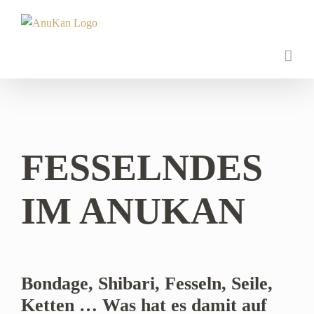
Zum
Inhalt
springen
FESSELNDES
IM ANUKAN
Bondage, Shibari, Fesseln, Seile,
Ketten … Was hat es damit auf