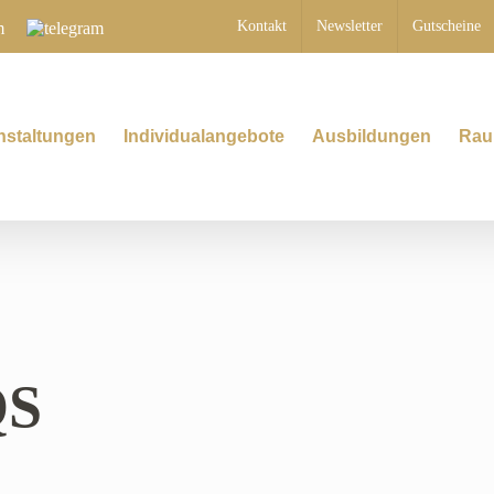
Telegram
Kontakt
Newsletter
Gutscheine
nstaltungen
Individualangebote
Ausbildungen
Rau
QS