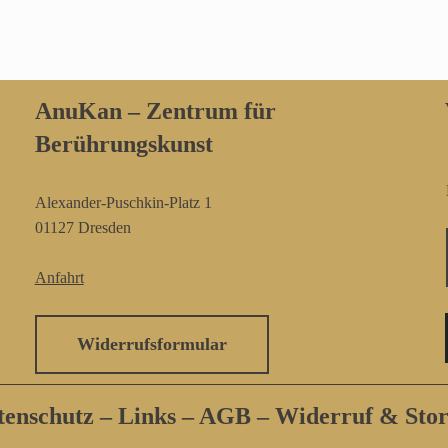
AnuKan – Zentrum für
Berührungskunst
Alexander-Puschkin-Platz 1
01127 Dresden
Anfahrt
Widerrufsformular
tenschutz
–
Links
–
AGB
–
Widerruf & Sto