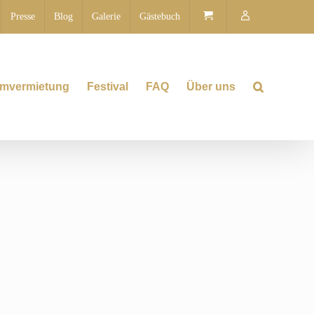
Presse
Blog
Galerie
Gästebuch
mvermietung
Festival
FAQ
Über uns