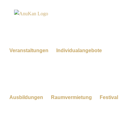
Zum
Inhalt
springen
Veranstaltungen
Individualangebote
Ausbildungen
Raumvermietung
Festival