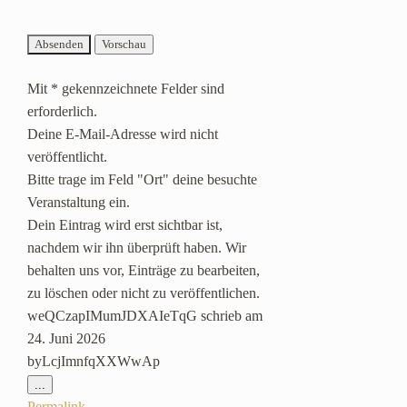
Mit * gekennzeichnete Felder sind
erforderlich.
Deine E-Mail-Adresse wird nicht
veröffentlicht.
Bitte trage im Feld "Ort" deine besuchte
Veranstaltung ein.
Dein Eintrag wird erst sichtbar ist,
nachdem wir ihn überprüft haben. Wir
behalten uns vor, Einträge zu bearbeiten,
zu löschen oder nicht zu veröffentlichen.
weQCzapIMumJDXAIeTqG
schrieb am
24. Juni 2026
byLcjImnfqXXWwAp
Diese
...
Metabox
Permalink