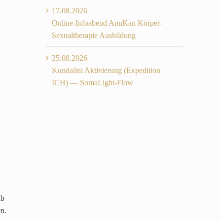
17.08.2026
Online-Infoabend AnuKan Körper-
Sexualtherapie Ausbildung
25.08.2026
Kundalini Aktivierung (Expedition
ICH) — SomaLight-Flow
ab
n.