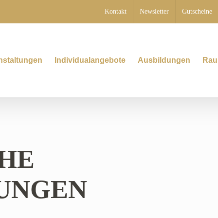
Kontakt
Newsletter
Gutscheine
nstaltungen
Individualangebote
Ausbildungen
Rau
HE
UNGEN