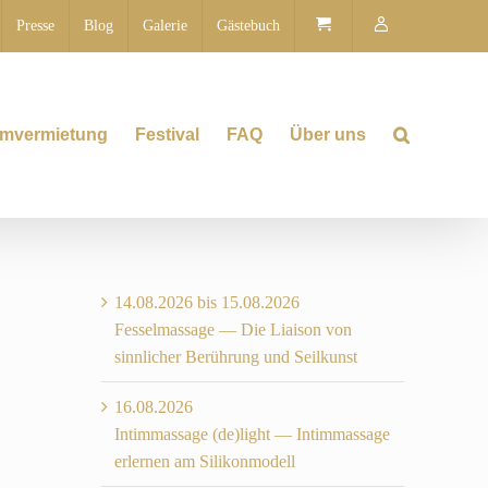
Presse
Blog
Galerie
Gästebuch
mvermietung
Festival
FAQ
Über uns
14.08.2026 bis 15.08.2026
Fesselmassage — Die Liaison von
sinnlicher Berührung und Seilkunst
16.08.2026
Intimmassage (de)light — Intimmassage
erlernen am Silikonmodell