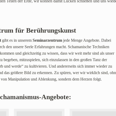
 allen Teilen der Erde, wir können damit Lücken schließen und uns wied
rum für Berührungskunst
t
gibt es in unserem
Seminarzentrum
jede Menge Angebote. Dabei
durch den unsere Seele Erfahrungen macht. Schamanische Techniken
ommen und gleichzeitig zu wissen, dass wir weit mehr sind als unser
zu begeben, mitzuspielen, sich einzulassen in den großen Tanz der
b und werde“ zu kultivieren. Und andererseits sich immer wieder zu
d das größere Bild zu erkennen. Zu spüren, wer wir wirklich sind, oh
rd von Manipulation und Ablenkung, sondern dem Herzen folgt.
 Schamanismus-Angebote: