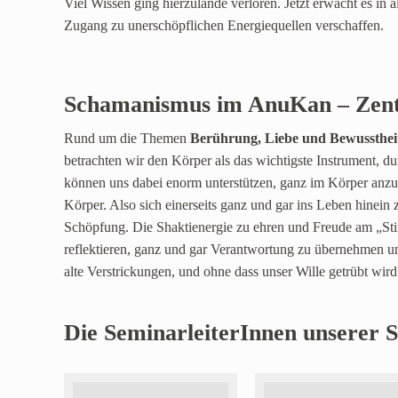
Viel Wissen ging hierzulande verloren. Jetzt erwacht es in
Zugang zu unerschöpflichen Energiequellen verschaffen.
Schamanismus im AnuKan – Zent
Rund um die Themen
Berührung, Liebe und Bewussthei
betrachten wir den Körper als das wichtigste Instrument, 
können uns dabei enorm unterstützen, ganz im Körper anzuk
Körper. Also sich einerseits ganz und gar ins Leben hinein 
Schöpfung. Die Shaktienergie zu ehren und Freude am „Stir
reflektieren, ganz und gar Verantwortung zu übernehmen un
alte Verstrickungen, und ohne dass unser Wille getrübt wi
Die SeminarleiterInnen unserer