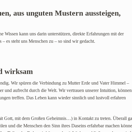
en, aus unguten Mustern aussteigen,
che Wissen kann uns darin unterstützen, direkte Erfahrungen mit der
 – es steht uns Menschen zu – so sind wir gedacht.
d wirksam
endig. Wir spüren die Verbindung zu Mutter Erde und Vater Himmel –
er und aufrecht durch die Welt. Wir vertrauen unserer Intuition, können
ungen treffen. Das Leben kann wieder sinnlich und lustvoll erfahren
(mit Gott, mit dem Großen Geheimnis…) in Kontakt zu treten. Überall g
ilen und die Menschen den Sinn ihres Daseins erfahrbar machen könne