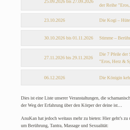
25.09.2026 bis 27.09.2026
der Reihe "Eros,
23.10.2026
Die Kogi – Hüte
30.10.2026 bis 01.11.2026
Stimme – Berühr
Die 7 Pfeile der
27.11.2026 bis 29.11.2026
"Eros, Herz & Sp
06.12.2026
Die Königin keh
Dies ist eine Liste unserer Veranstaltungen, die schamani
der Weg der Erfahrung über den Körper der deine ist…
AnuKan hat jedoch weitaus mehr zu bieten: Hier geht’s zu
um Berührung, Tantra, Massage und Sexualität: