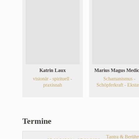
Katrin Laux
Marius Magus Medi
visionär - spirituell -
Schamanismus -
praxisnah
Schöpferkraft - Eksta
Termine
Tantra & Berühr