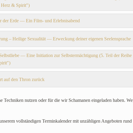
 Herz & Spirit")
r der Erde — Ein Film- und Erlebnisabend
ung – Heilige Sexualität — Erweckung deiner eigenen Seelensprache
 Selbstliebe — Eine Initiation zur Selbstermächtigung (5. Teil der Reihe
irit")
rt auf den Thron zurück
sche Techniken nutzen oder für die wir Schamanen eingeladen haben. W
 unserem vollständigen Terminkalender mit unzähligen Angeboten rund