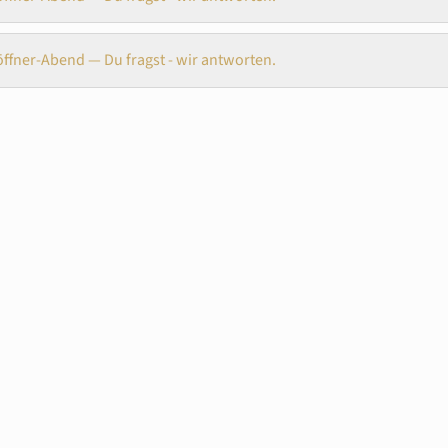
ffner-Abend — Du fragst - wir antworten.