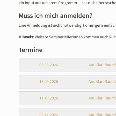
ein Input aus unserem Programm – lass dich überraschen
Muss ich mich anmelden?
Eine Anmeldung ist nicht notwendig, komm gern einfac
Hinweis
: Weitere SeminarleiterInnen kommen auch kurzfr
Termine
09.08.2026
AnuKlar! Raumö
13.09.2026
AnuKlar! Raumö
11.10.2026
AnuKlar! Raumö
08.11.2026
AnuKlar! Raumö