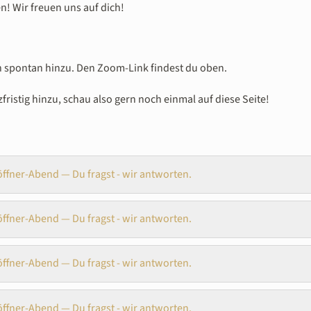
! Wir freuen uns auf dich!
h spontan hinzu. Den Zoom-Link findest du oben.
istig hinzu, schau also gern noch einmal auf diese Seite!
ffner-Abend — Du fragst - wir antworten.
ffner-Abend — Du fragst - wir antworten.
ffner-Abend — Du fragst - wir antworten.
ffner-Abend — Du fragst - wir antworten.