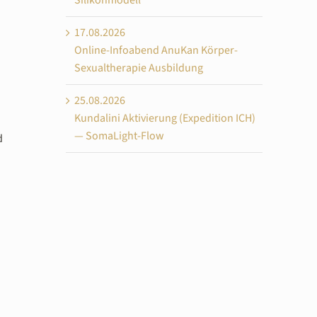
Silikonmodell
17.08.2026
Online-Infoabend AnuKan Körper-
Sexualtherapie Ausbildung
25.08.2026
Kundalini Aktivierung (Expedition ICH)
— SomaLight-Flow
d