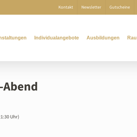
Kontakt
Newsletter
Gutscheine
nstaltungen
Individualangebote
Ausbildungen
Rau
r-Abend
21:30 Uhr)