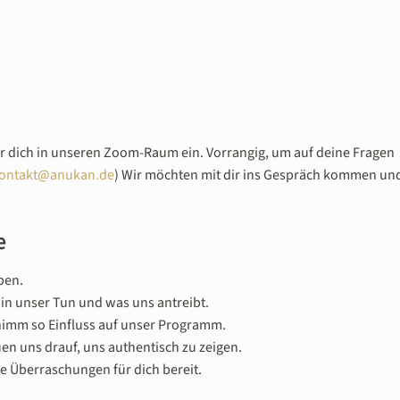
ir dich in unseren Zoom-Raum ein. Vorrangig, um auf deine Fragen
ontakt@anukan.de
) Wir möchten mit dir ins Gespräch kommen un
e
ben.
in unser Tun und was uns antreibt.
nimm so Einfluss auf unser Programm.
uen uns drauf, uns authentisch zu zeigen.
ne Überraschungen für dich bereit.