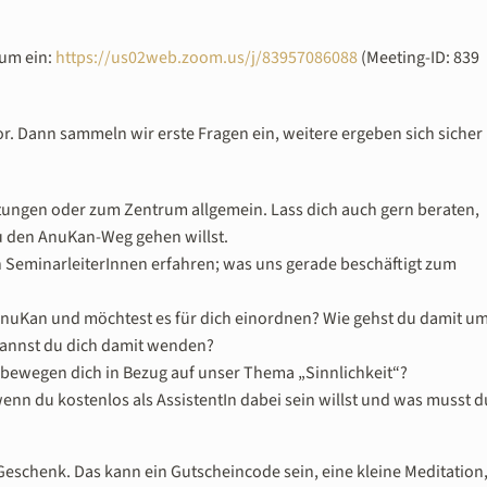
aum ein:
https://us02web.zoom.us/j/83957086088
(Meeting-ID: 839
r. Dann sammeln wir erste Fragen ein, weitere ergeben sich sicher
tungen oder zum Zentrum allgemein. Lass dich auch gern beraten,
u den AnuKan-Weg gehen willst.
 SeminarleiterInnen erfahren; was uns gerade beschäftigt zum
 AnuKan und möchtest es für dich einordnen? Wie gehst du damit um
kannst du dich damit wenden?
bewegen dich in Bezug auf unser Thema „Sinnlichkeit“?
enn du kostenlos als AssistentIn dabei sein willst und was musst d
Geschenk. Das kann ein Gutscheincode sein, eine kleine Meditation