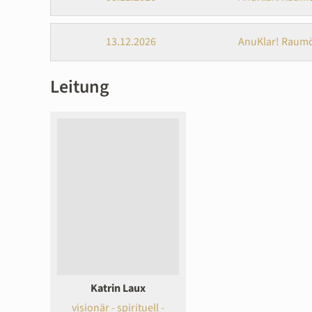
13.12.2026
AnuKlar! Raumö
Leitung
Katrin Laux
visionär - spirituell -