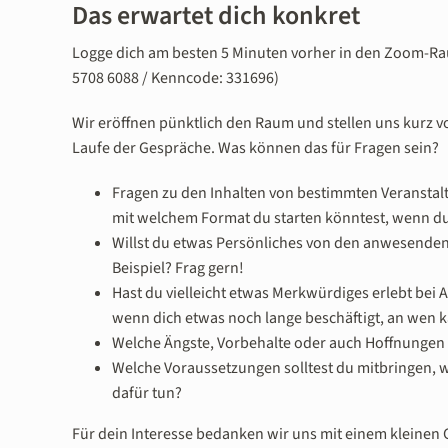
Das erwartet dich konkret
Logge dich am besten 5 Minuten vorher in den Zoom-R
5708 6088 / Kenncode: 331696)
Wir eröffnen pünktlich den Raum und stellen uns kurz vo
Laufe der Gespräche. Was können das für Fragen sein?
Fragen zu den Inhalten von bestimmten Veranstal
mit welchem Format du starten könntest, wenn d
Willst du etwas Persönliches von den anwesenden
Beispiel? Frag gern!
Hast du vielleicht etwas Merkwürdiges erlebt bei
wenn dich etwas noch lange beschäftigt, an wen 
Welche Ängste, Vorbehalte oder auch Hoffnungen 
Welche Voraussetzungen solltest du mitbringen, w
dafür tun?
Für dein Interesse bedanken wir uns mit einem kleinen 