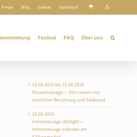
Presse
Blog
Galerie
Gästebuch
mvermietung
Festival
FAQ
Über uns
14.08.2026 bis 15.08.2026
Fesselmassage — Die Liaison von
sinnlicher Berührung und Seilkunst
16.08.2026
Intimmassage (de)light —
Intimmassage erlernen am